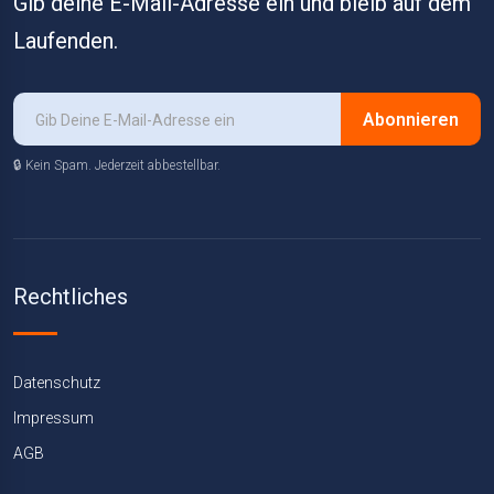
Gib deine E-Mail-Adresse ein und bleib auf dem
Laufenden.
Abonnieren
🔒 Kein Spam. Jederzeit abbestellbar.
Rechtliches
Datenschutz
Impressum
AGB