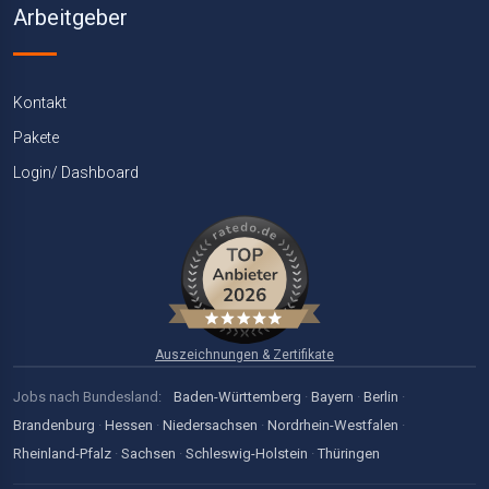
Arbeitgeber
Kontakt
Pakete
Login/ Dashboard
Auszeichnungen & Zertifikate
Jobs nach Bundesland:
Baden-Württemberg
·
Bayern
·
Berlin
·
Brandenburg
·
Hessen
·
Niedersachsen
·
Nordrhein-Westfalen
·
Rheinland-Pfalz
·
Sachsen
·
Schleswig-Holstein
·
Thüringen