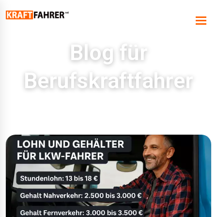
Blog für
Berufskraftfahrer