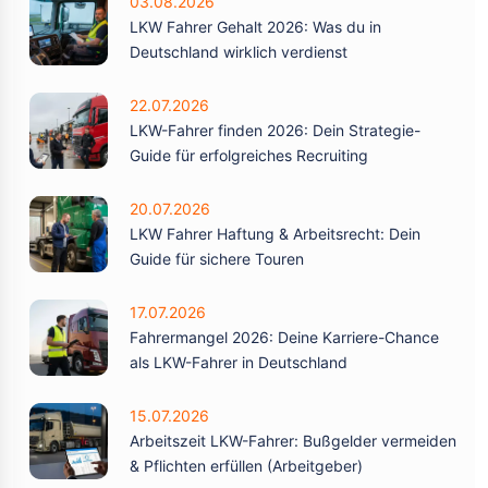
03.08.2026
LKW Fahrer Gehalt 2026: Was du in
Deutschland wirklich verdienst
22.07.2026
LKW-Fahrer finden 2026: Dein Strategie-
Guide für erfolgreiches Recruiting
20.07.2026
LKW Fahrer Haftung & Arbeitsrecht: Dein
Guide für sichere Touren
17.07.2026
Fahrermangel 2026: Deine Karriere-Chance
als LKW-Fahrer in Deutschland
15.07.2026
Arbeitszeit LKW-Fahrer: Bußgelder vermeiden
& Pflichten erfüllen (Arbeitgeber)