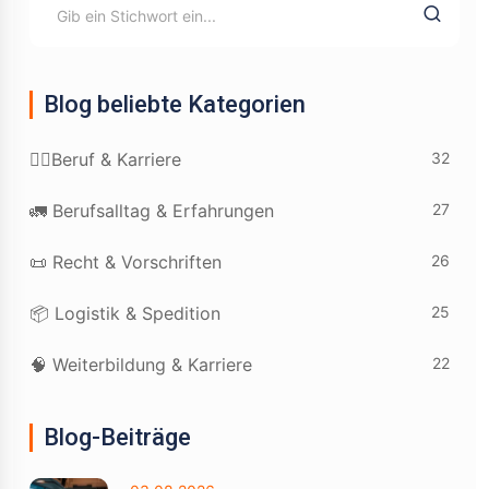
Blog beliebte Kategorien
32
👷‍♂️Beruf & Karriere
27
🚛 Berufsalltag & Erfahrungen
26
📜 Recht & Vorschriften
25
📦 Logistik & Spedition
22
🧠 Weiterbildung & Karriere
Blog-Beiträge