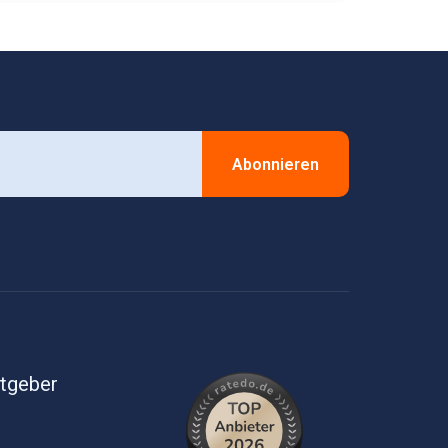
Abonnieren
itgeber