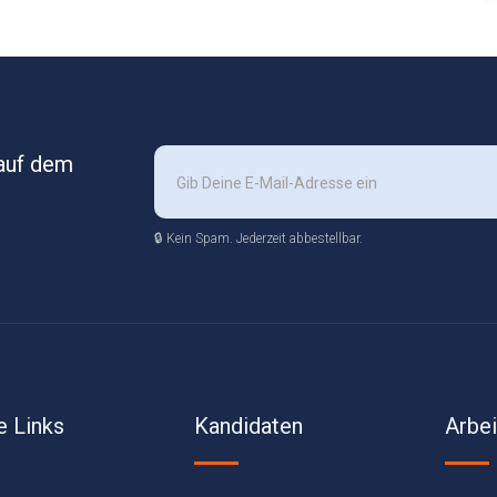
 auf dem
🔒 Kein Spam. Jederzeit abbestellbar.
e Links
Kandidaten
Arbe