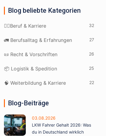
Blog beliebte Kategorien
32
👷‍♂️Beruf & Karriere
27
🚛 Berufsalltag & Erfahrungen
26
📜 Recht & Vorschriften
25
📦 Logistik & Spedition
22
🧠 Weiterbildung & Karriere
Blog-Beiträge
03.08.2026
LKW Fahrer Gehalt 2026: Was
du in Deutschland wirklich