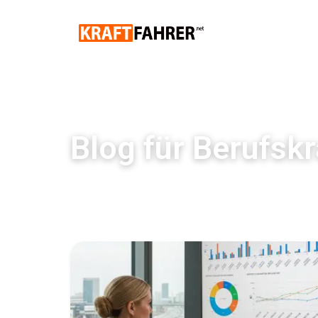
Blog für Berufskr