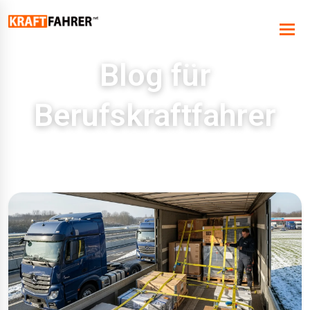
Blog für
Berufskraftfahrer