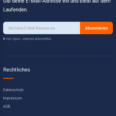
Gib deine E-Mail-Adresse ein und bleib auf dem
Laufenden.
Abonnieren
🔒 Kein Spam. Jederzeit abbestellbar.
Rechtliches
Datenschutz
Impressum
AGB