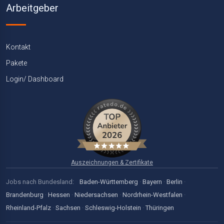
Arbeitgeber
Kontakt
Pakete
Login/ Dashboard
Auszeichnungen & Zertifikate
Jobs nach Bundesland:
Baden-Württemberg
·
Bayern
·
Berlin
·
Brandenburg
·
Hessen
·
Niedersachsen
·
Nordrhein-Westfalen
·
Rheinland-Pfalz
·
Sachsen
·
Schleswig-Holstein
·
Thüringen