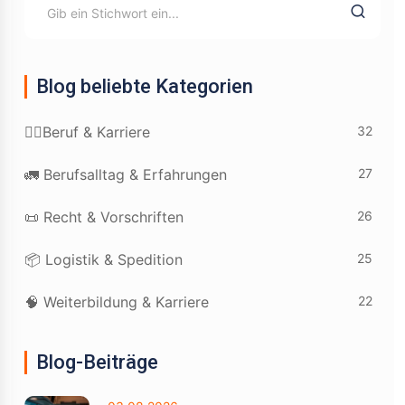
Blog beliebte Kategorien
32
👷‍♂️Beruf & Karriere
27
🚛 Berufsalltag & Erfahrungen
26
📜 Recht & Vorschriften
25
📦 Logistik & Spedition
22
🧠 Weiterbildung & Karriere
Blog-Beiträge