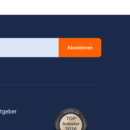
Abonnieren
itgeber