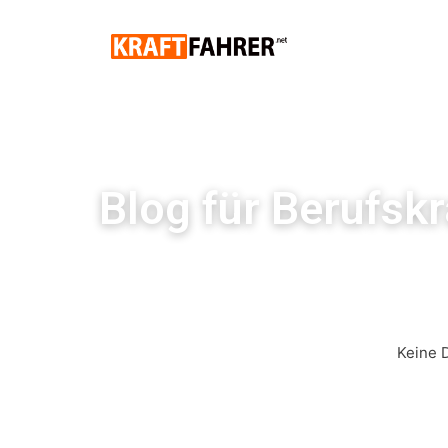
Blog für Berufskr
Keine 