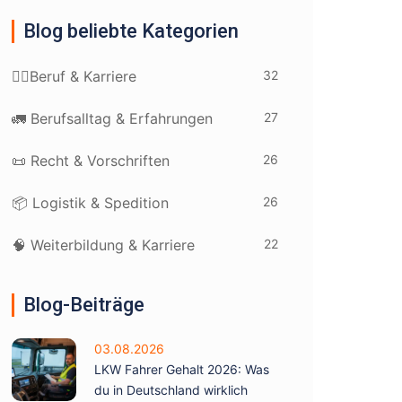
Blog beliebte Kategorien
32
👷‍♂️Beruf & Karriere
27
🚛 Berufsalltag & Erfahrungen
26
📜 Recht & Vorschriften
26
📦 Logistik & Spedition
22
🧠 Weiterbildung & Karriere
Blog-Beiträge
03.08.2026
LKW Fahrer Gehalt 2026: Was
du in Deutschland wirklich