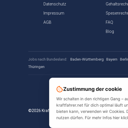
Datenschutz
Gehaltsrech
Impressum
Spesenrech
AGB
FAQ
Blog
Jobs nach Bundesland:
Baden-Württemberg
·
Bayern
·
Berli
Thüringen
Kraftfahrer.
Zustimmung der cookie
Jobsuche, Spe
Wir schalten in den richtigen Gang – 
kraftfahrer.net für dich optimal läuft
©2026 Kraftfahrer.net. Alle Rechte vorbehalten.
bieten kann, verwenden wir Cookies. 
nutzen dürfen. Für mehr Infos hier kli