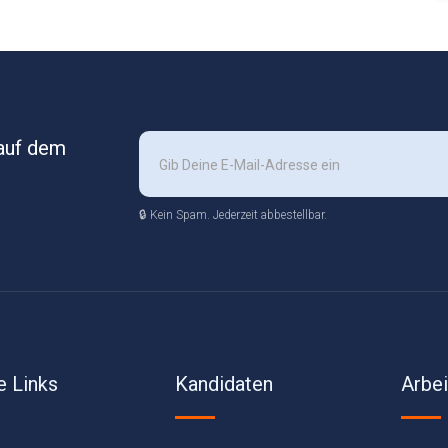
 auf dem
🔒 Kein Spam. Jederzeit abbestellbar.
e Links
Kandidaten
Arbe