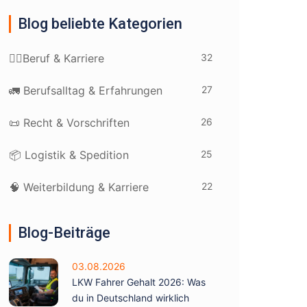
Blog beliebte Kategorien
32
👷‍♂️Beruf & Karriere
27
🚛 Berufsalltag & Erfahrungen
26
📜 Recht & Vorschriften
25
📦 Logistik & Spedition
22
🧠 Weiterbildung & Karriere
Blog-Beiträge
03.08.2026
LKW Fahrer Gehalt 2026: Was
du in Deutschland wirklich