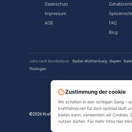
Datenschutz
Gehaltsrech
Impressum
Spesenrech
AGB
FAQ
Blog
Jobs nach Bundesland:
Baden-Württemberg
·
Bayern
·
Berli
Thüringen
Kraftfahrer.
Zustimmung der cookie
Jobsuche, Spe
Wir schalten in den richtigen Gang – 
kraftfahrer.net für dich optimal läuft
©2026 Kraftfahrer.net. Alle Rechte vorbehalten.
bieten kann, verwenden wir Cookies. 
nutzen dürfen. Für mehr Infos hier kli