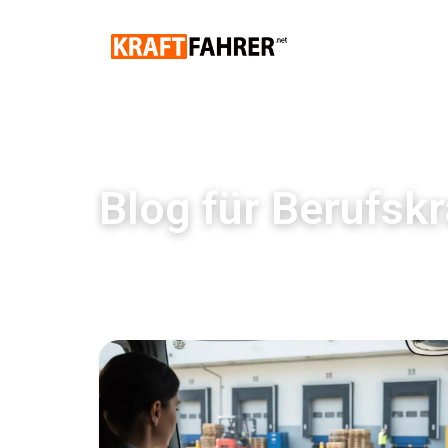
Blog für Berufskr