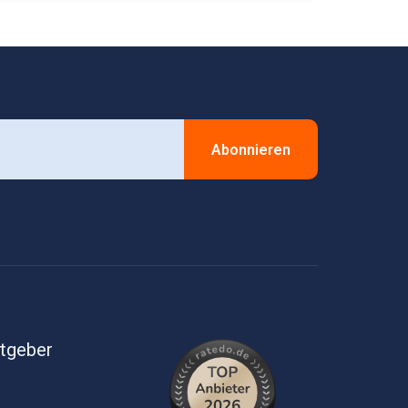
Abonnieren
itgeber