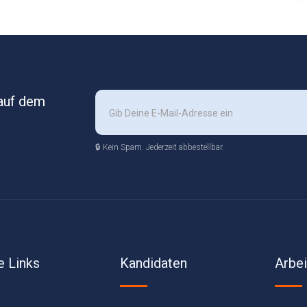
 auf dem
🔒 Kein Spam. Jederzeit abbestellbar.
e Links
Kandidaten
Arbe