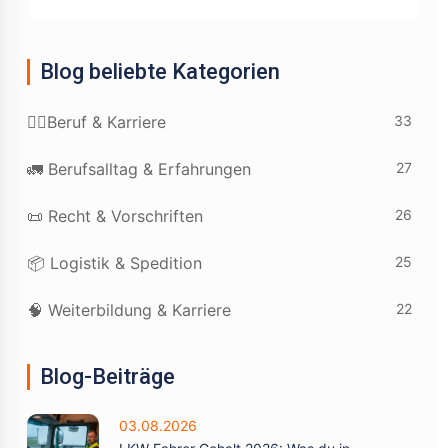
Blog beliebte Kategorien
33
👷‍♂️Beruf & Karriere
27
🚛 Berufsalltag & Erfahrungen
26
📜 Recht & Vorschriften
25
📦 Logistik & Spedition
22
🧠 Weiterbildung & Karriere
Blog-Beiträge
03.08.2026