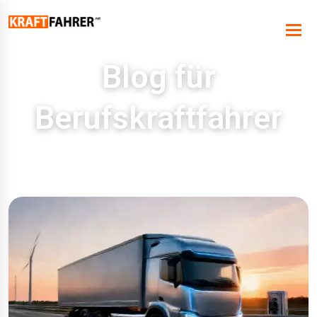
Blog für
Berufskraftfahrer