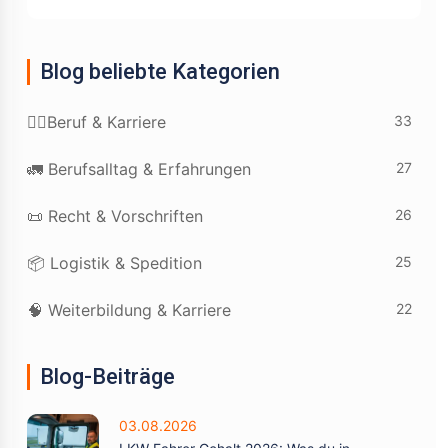
Blog beliebte Kategorien
33
👷‍♂️Beruf & Karriere
27
🚛 Berufsalltag & Erfahrungen
26
📜 Recht & Vorschriften
25
📦 Logistik & Spedition
22
🧠 Weiterbildung & Karriere
Blog-Beiträge
03.08.2026