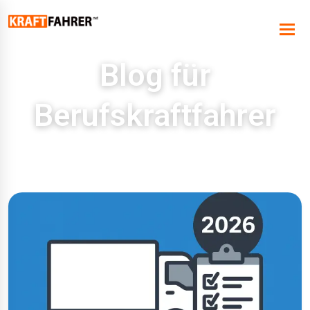
Blog für
Berufskraftfahrer