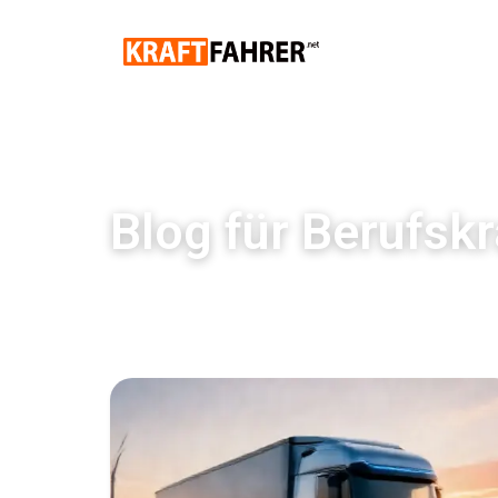
Blog für Berufskr