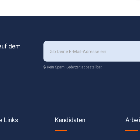
 auf dem
🔒 Kein Spam. Jederzeit abbestellbar.
e Links
Kandidaten
Arbe