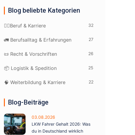
Blog beliebte Kategorien
32
👷‍♂️Beruf & Karriere
27
🚛 Berufsalltag & Erfahrungen
26
📜 Recht & Vorschriften
25
📦 Logistik & Spedition
22
🧠 Weiterbildung & Karriere
Blog-Beiträge
03.08.2026
LKW Fahrer Gehalt 2026: Was
du in Deutschland wirklich