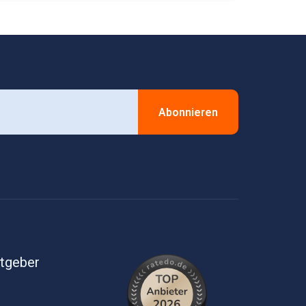
Abonnieren
itgeber