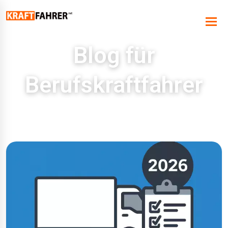
Blog für
Berufskraftfahrer