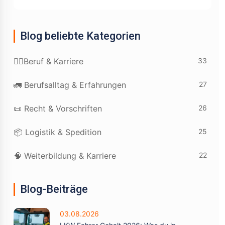
Blog beliebte Kategorien
33
👷‍♂️Beruf & Karriere
27
🚛 Berufsalltag & Erfahrungen
26
📜 Recht & Vorschriften
25
📦 Logistik & Spedition
22
🧠 Weiterbildung & Karriere
Blog-Beiträge
03.08.2026