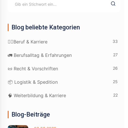
Blog beliebte Kategorien
33
👷‍♂️Beruf & Karriere
27
🚛 Berufsalltag & Erfahrungen
26
📜 Recht & Vorschriften
25
📦 Logistik & Spedition
22
🧠 Weiterbildung & Karriere
Blog-Beiträge