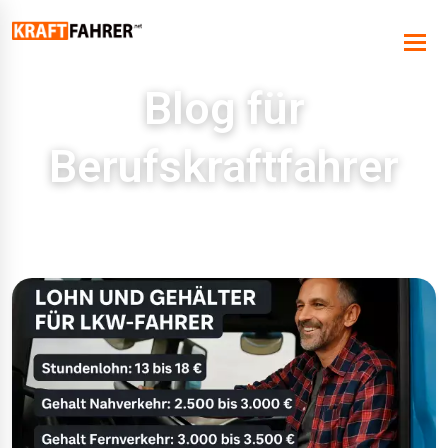
Blog für
Berufskraftfahrer