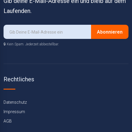
Gib deine E-Mail-Adresse ein und bleib auf dem
Laufenden.
Abonnieren
🔒 Kein Spam. Jederzeit abbestellbar.
Rechtliches
Datenschutz
Impressum
AGB