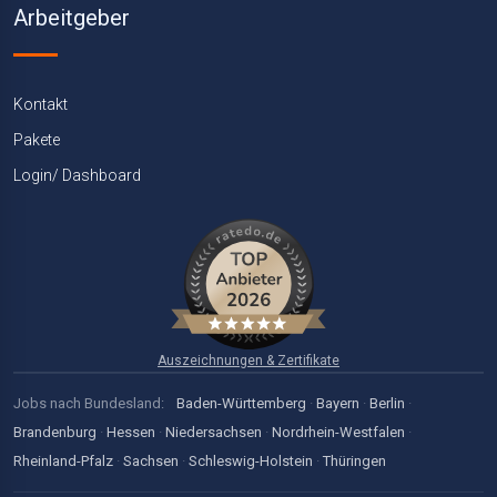
Arbeitgeber
Kontakt
Pakete
Login/ Dashboard
Auszeichnungen & Zertifikate
Jobs nach Bundesland:
Baden-Württemberg
·
Bayern
·
Berlin
·
Brandenburg
·
Hessen
·
Niedersachsen
·
Nordrhein-Westfalen
·
Rheinland-Pfalz
·
Sachsen
·
Schleswig-Holstein
·
Thüringen