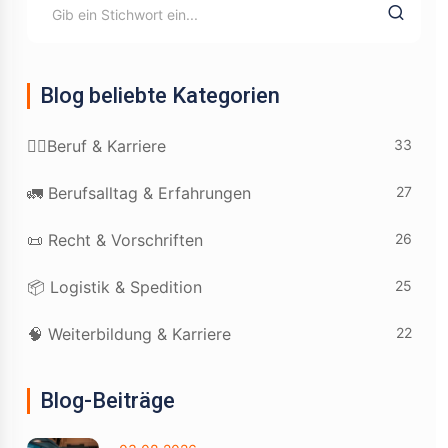
Blog beliebte Kategorien
33
👷‍♂️Beruf & Karriere
27
🚛 Berufsalltag & Erfahrungen
26
📜 Recht & Vorschriften
25
📦 Logistik & Spedition
22
🧠 Weiterbildung & Karriere
Blog-Beiträge