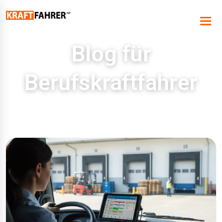
Blog für
Berufskraftfahrer