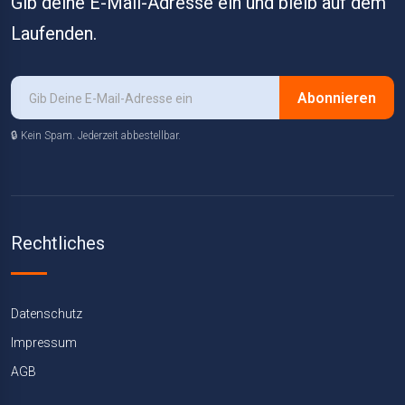
Gib deine E-Mail-Adresse ein und bleib auf dem
Laufenden.
Abonnieren
🔒 Kein Spam. Jederzeit abbestellbar.
Rechtliches
Datenschutz
Impressum
AGB