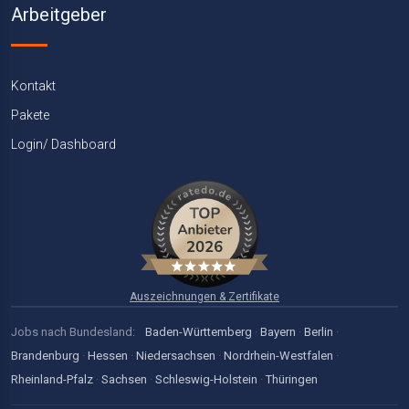
Arbeitgeber
Kontakt
Pakete
Login/ Dashboard
Auszeichnungen & Zertifikate
Jobs nach Bundesland:
Baden-Württemberg
·
Bayern
·
Berlin
·
Brandenburg
·
Hessen
·
Niedersachsen
·
Nordrhein-Westfalen
·
Rheinland-Pfalz
·
Sachsen
·
Schleswig-Holstein
·
Thüringen