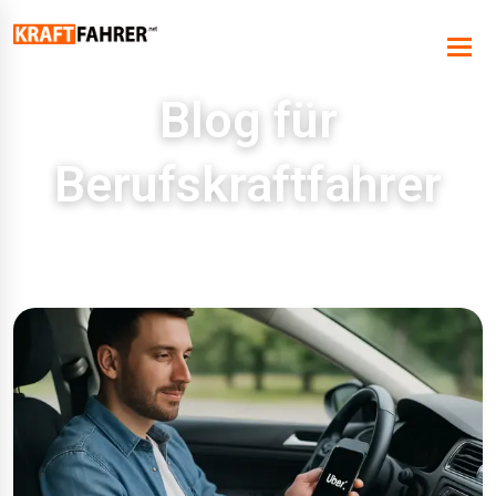
Blog für
Berufskraftfahrer