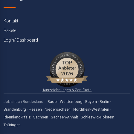
Kontakt
Pakete
Login/ Dashboard
Auszeichnungen & Zertifikate
Jobs nach Bundesland:
Baden-Württemberg
·
Bayern
·
Berlin
·
Brandenburg
·
Hessen
·
Niedersachsen
·
Nordrhein-Westfalen
·
Rheinland-Pfalz
·
Sachsen
·
Sachsen-Anhalt
·
Schleswig-Holstein
·
Thüringen