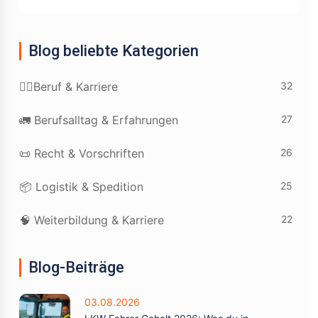
Blog beliebte Kategorien
32
👷‍♂️Beruf & Karriere
27
🚛 Berufsalltag & Erfahrungen
26
📜 Recht & Vorschriften
25
📦 Logistik & Spedition
22
🧠 Weiterbildung & Karriere
Blog-Beiträge
03.08.2026