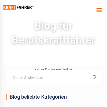
Blog für
Berufskraftfahrer
Keine Daten verfügbar
Blog beliebte Kategorien