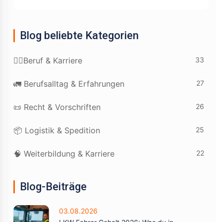
Blog beliebte Kategorien
33
👷‍♂️Beruf & Karriere
27
🚛 Berufsalltag & Erfahrungen
26
📜 Recht & Vorschriften
25
📦 Logistik & Spedition
22
🧠 Weiterbildung & Karriere
Blog-Beiträge
03.08.2026