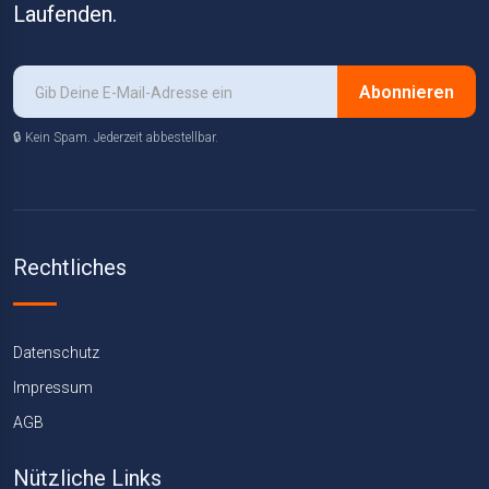
Laufenden.
Abonnieren
🔒 Kein Spam. Jederzeit abbestellbar.
Rechtliches
Datenschutz
Impressum
AGB
Nützliche Links