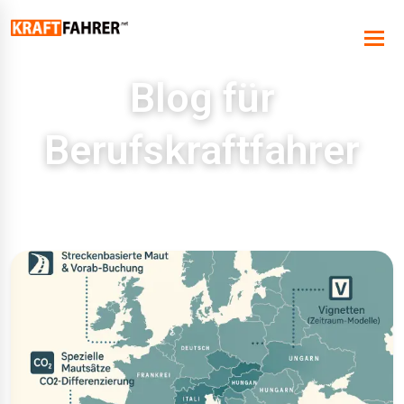
Blog für
Berufskraftfahrer