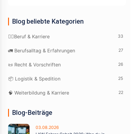
Blog beliebte Kategorien
33
👷‍♂️Beruf & Karriere
27
🚛 Berufsalltag & Erfahrungen
26
📜 Recht & Vorschriften
25
📦 Logistik & Spedition
22
🧠 Weiterbildung & Karriere
Blog-Beiträge
03.08.2026