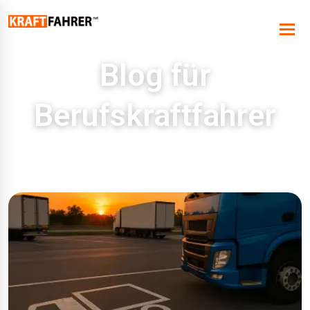
Blog für
Berufskraftfahrer