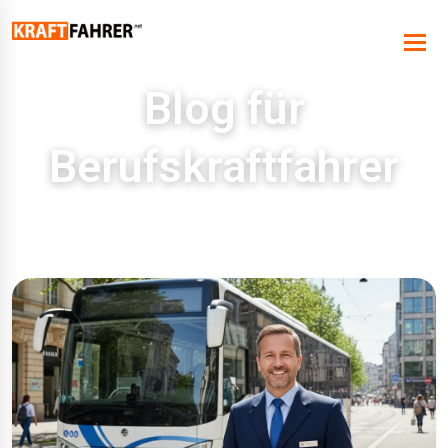
Blog für
Berufskraftfahrer