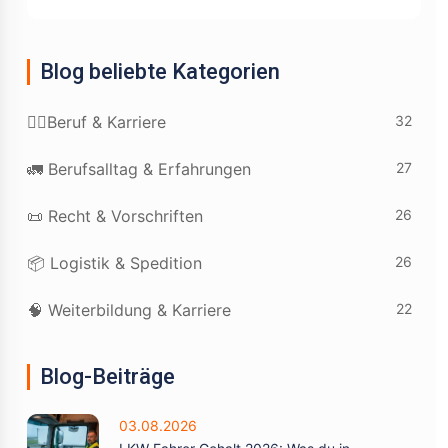
Blog beliebte Kategorien
32
👷‍♂️Beruf & Karriere
27
🚛 Berufsalltag & Erfahrungen
26
📜 Recht & Vorschriften
26
📦 Logistik & Spedition
22
🧠 Weiterbildung & Karriere
Blog-Beiträge
03.08.2026