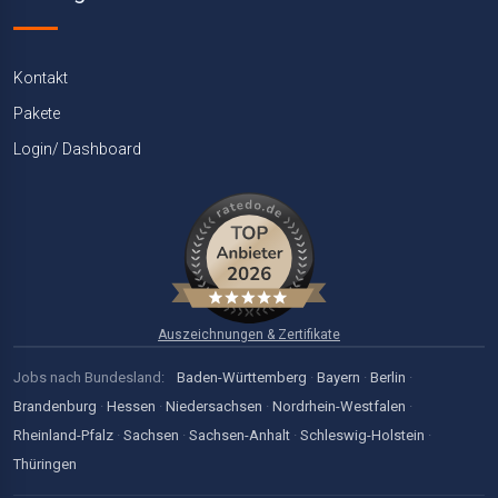
Kontakt
Pakete
Login/ Dashboard
Auszeichnungen & Zertifikate
Jobs nach Bundesland:
Baden-Württemberg
·
Bayern
·
Berlin
·
Brandenburg
·
Hessen
·
Niedersachsen
·
Nordrhein-Westfalen
·
Rheinland-Pfalz
·
Sachsen
·
Sachsen-Anhalt
·
Schleswig-Holstein
·
Thüringen