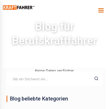
Blog für
Berufskraftfahrer
Keine Daten verfügbar
Blog beliebte Kategorien