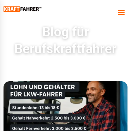
Blog für
Berufskraftfahrer