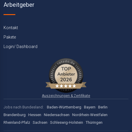
Arbeitgeber
Kontakt
Pakete
Login/ Dashboard
Auszeichnungen & Zertifikate
Jobs nach Bundesland:
Baden-Württemberg
·
Bayern
·
Berlin
·
Brandenburg
·
Hessen
·
Niedersachsen
·
Nordrhein-Westfalen
·
Rheinland-Pfalz
·
Sachsen
·
Schleswig-Holstein
·
Thüringen