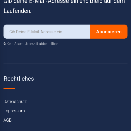
Gib deine E-Mail-Adresse ein und bleib auf dem
Laufenden.
Abonnieren
🔒 Kein Spam. Jederzeit abbestellbar.
Rechtliches
Datenschutz
Impressum
AGB