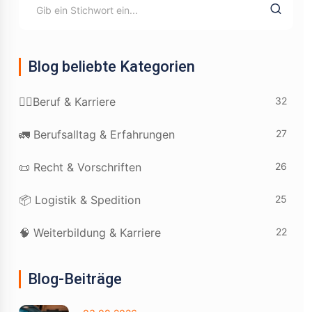
Blog beliebte Kategorien
32
👷‍♂️Beruf & Karriere
27
🚛 Berufsalltag & Erfahrungen
26
📜 Recht & Vorschriften
25
📦 Logistik & Spedition
22
🧠 Weiterbildung & Karriere
Blog-Beiträge