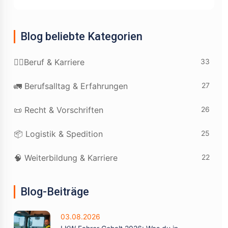
Blog beliebte Kategorien
33
👷‍♂️Beruf & Karriere
27
🚛 Berufsalltag & Erfahrungen
26
📜 Recht & Vorschriften
25
📦 Logistik & Spedition
22
🧠 Weiterbildung & Karriere
Blog-Beiträge
03.08.2026