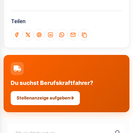
Teilen
Du suchst Berufskraftfahrer?
Stellenanzeige aufgeben