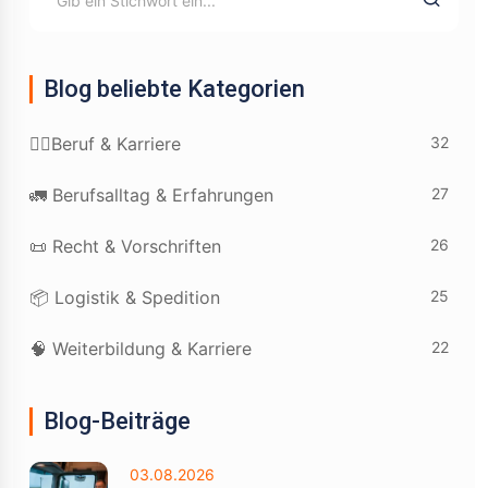
Blog beliebte Kategorien
32
👷‍♂️Beruf & Karriere
27
🚛 Berufsalltag & Erfahrungen
26
📜 Recht & Vorschriften
25
📦 Logistik & Spedition
22
🧠 Weiterbildung & Karriere
Blog-Beiträge
03.08.2026