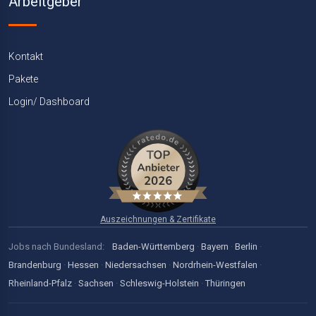
Arbeitgeber
Kontakt
Pakete
Login/ Dashboard
Auszeichnungen & Zertifikate
Jobs nach Bundesland:
Baden-Württemberg
·
Bayern
·
Berlin
·
Brandenburg
·
Hessen
·
Niedersachsen
·
Nordrhein-Westfalen
·
Rheinland-Pfalz
·
Sachsen
·
Schleswig-Holstein
·
Thüringen