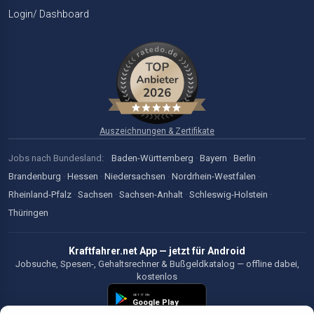
Login/ Dashboard
Auszeichnungen & Zertifikate
Jobs nach Bundesland:
Baden-Württemberg
·
Bayern
·
Berlin
·
Brandenburg
·
Hessen
·
Niedersachsen
·
Nordrhein-Westfalen
·
Rheinland-Pfalz
·
Sachsen
·
Sachsen-Anhalt
·
Schleswig-Holstein
·
Thüringen
Kraftfahrer.net App — jetzt für Android
Jobsuche, Spesen-, Gehaltsrechner & Bußgeldkatalog — offline dabei,
kostenlos