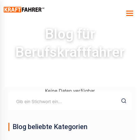
Blog für
Berufskraftfahrer
Keine Daten verfügbar
Blog beliebte Kategorien