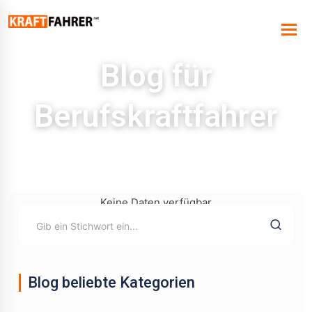
Blog für
Berufskraftfahrer
Keine Daten verfügbar
Blog beliebte Kategorien