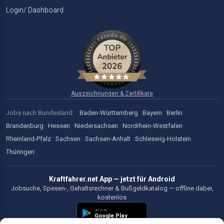
Login/ Dashboard
Auszeichnungen & Zertifikate
Jobs nach Bundesland:
Baden-Württemberg
·
Bayern
·
Berlin
·
Brandenburg
·
Hessen
·
Niedersachsen
·
Nordrhein-Westfalen
·
Rheinland-Pfalz
·
Sachsen
·
Sachsen-Anhalt
·
Schleswig-Holstein
·
Thüringen
Kraftfahrer.net App — jetzt für Android
Jobsuche, Spesen-, Gehaltsrechner & Bußgeldkatalog — offline dabei,
kostenlos