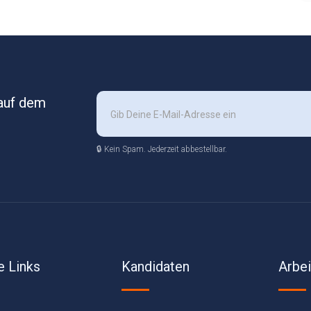
 auf dem
🔒 Kein Spam. Jederzeit abbestellbar.
e Links
Kandidaten
Arbe