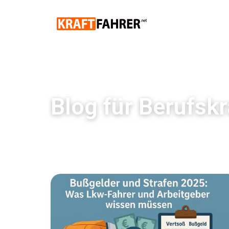
Blog für Berufskr