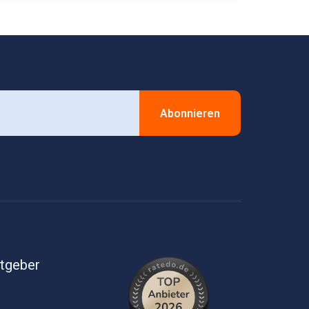
Abonnieren
itgeber