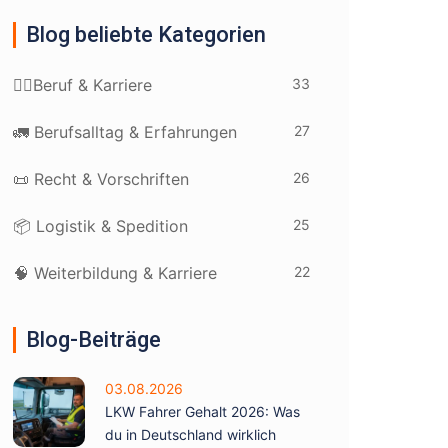
Blog beliebte Kategorien
33
👷‍♂️Beruf & Karriere
27
🚛 Berufsalltag & Erfahrungen
26
📜 Recht & Vorschriften
25
📦 Logistik & Spedition
22
🧠 Weiterbildung & Karriere
Blog-Beiträge
03.08.2026
LKW Fahrer Gehalt 2026: Was
du in Deutschland wirklich