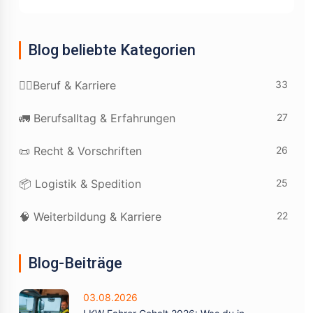
Blog beliebte Kategorien
33
👷‍♂️Beruf & Karriere
27
🚛 Berufsalltag & Erfahrungen
26
📜 Recht & Vorschriften
25
📦 Logistik & Spedition
22
🧠 Weiterbildung & Karriere
Blog-Beiträge
03.08.2026