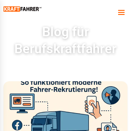
Blog für
Berufskraftfahrer