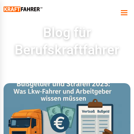
Blog für
Berufskraftfahrer