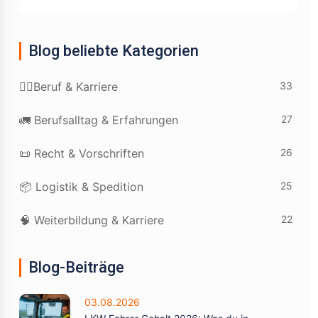
Blog beliebte Kategorien
33
👷‍♂️Beruf & Karriere
27
🚛 Berufsalltag & Erfahrungen
26
📜 Recht & Vorschriften
25
📦 Logistik & Spedition
22
🧠 Weiterbildung & Karriere
Blog-Beiträge
03.08.2026