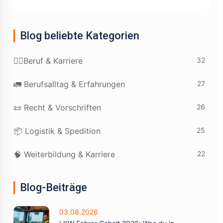
Blog beliebte Kategorien
32
👷‍♂️Beruf & Karriere
27
🚛 Berufsalltag & Erfahrungen
26
📜 Recht & Vorschriften
25
📦 Logistik & Spedition
22
🧠 Weiterbildung & Karriere
Blog-Beiträge
03.08.2026