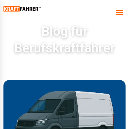
Blog für
Berufskraftfahrer