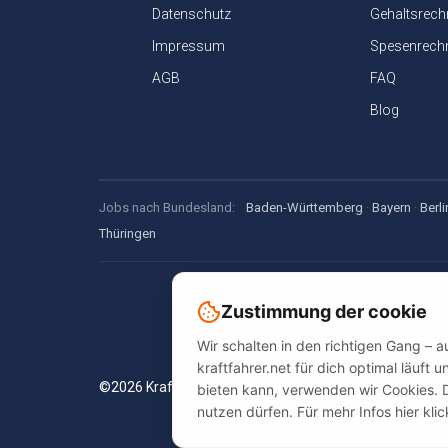
Datenschutz
Gehaltsrech
Impressum
Spesenrech
AGB
FAQ
Blog
Jobs nach Bundesland:
Baden-Württemberg
·
Bayern
·
Berli
Thüringen
Kraftfahrer.
Zustimmung der cookie
Jobsuche, Spe
Wir schalten in den richtigen Gang – 
kraftfahrer.net für dich optimal läuft
©2026 Kraftfahrer.net. Alle Rechte vorbehalten.
bieten kann, verwenden wir Cookies. 
nutzen dürfen. Für mehr Infos hier kli