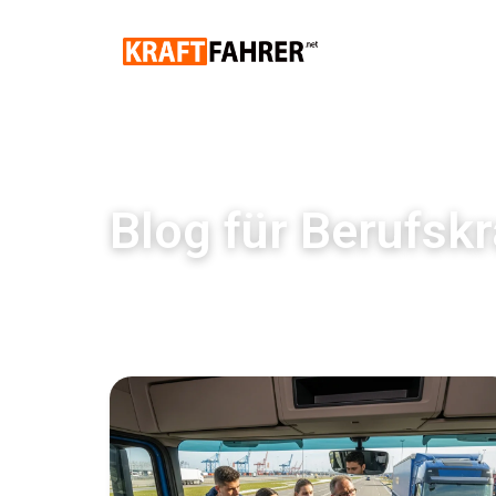
Blog für Berufskr