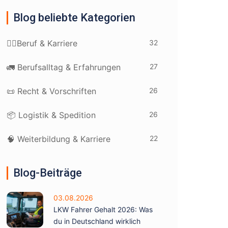
Blog beliebte Kategorien
32
👷‍♂️Beruf & Karriere
27
🚛 Berufsalltag & Erfahrungen
26
📜 Recht & Vorschriften
26
📦 Logistik & Spedition
22
🧠 Weiterbildung & Karriere
Blog-Beiträge
03.08.2026
LKW Fahrer Gehalt 2026: Was
du in Deutschland wirklich