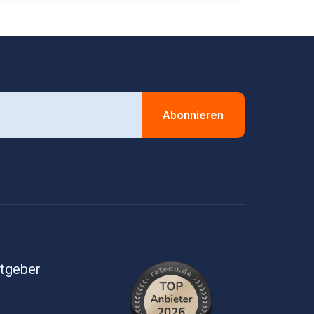
Abonnieren
itgeber