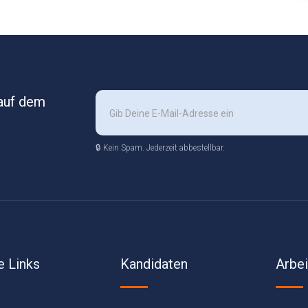
 auf dem
🔒 Kein Spam. Jederzeit abbestellbar.
e Links
Kandidaten
Arbe