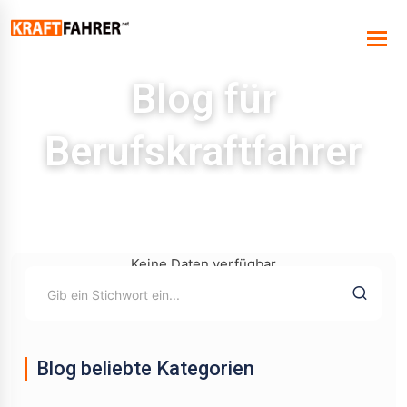
Blog für
Berufskraftfahrer
Keine Daten verfügbar
Blog beliebte Kategorien