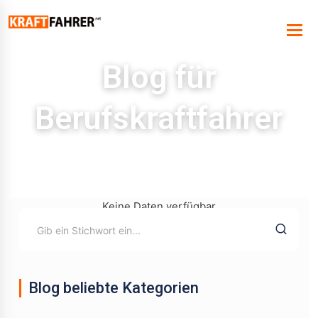
Blog für
Berufskraftfahrer
Keine Daten verfügbar
Blog beliebte Kategorien