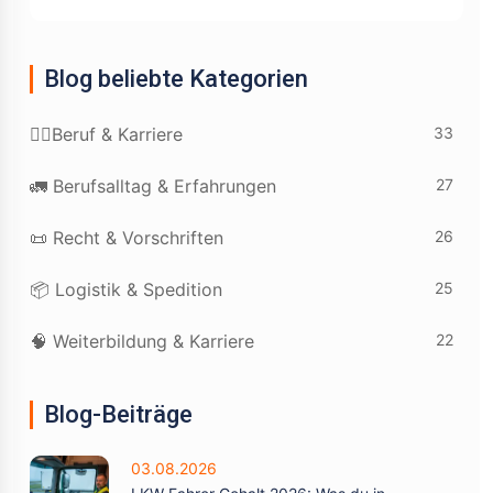
Blog beliebte Kategorien
33
👷‍♂️Beruf & Karriere
27
🚛 Berufsalltag & Erfahrungen
26
📜 Recht & Vorschriften
25
📦 Logistik & Spedition
22
🧠 Weiterbildung & Karriere
Blog-Beiträge
03.08.2026