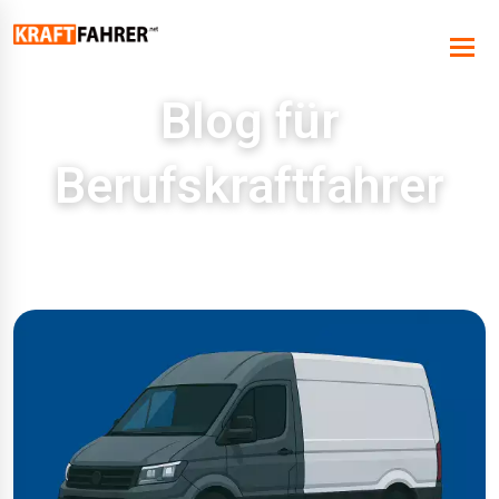
Blog für
Berufskraftfahrer