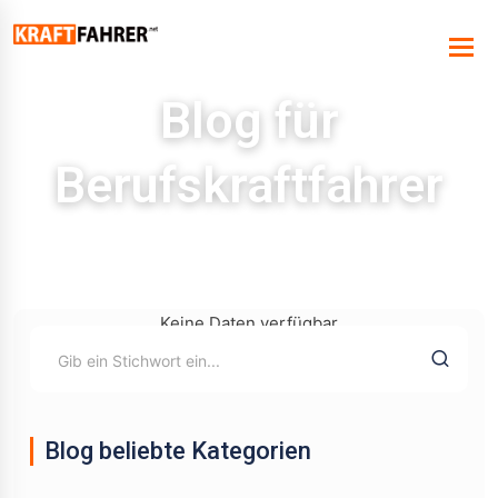
Blog für
Berufskraftfahrer
Keine Daten verfügbar
Blog beliebte Kategorien