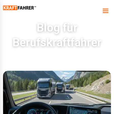
Blog für
Berufskraftfahrer