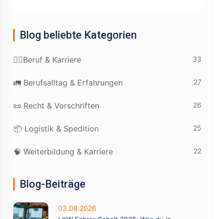
Blog beliebte Kategorien
33
👷‍♂️Beruf & Karriere
27
🚛 Berufsalltag & Erfahrungen
26
📜 Recht & Vorschriften
25
📦 Logistik & Spedition
22
🧠 Weiterbildung & Karriere
Blog-Beiträge
03.08.2026