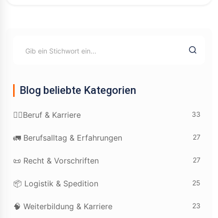
Blog beliebte Kategorien
33
👷‍♂️Beruf & Karriere
27
🚛 Berufsalltag & Erfahrungen
27
📜 Recht & Vorschriften
25
📦 Logistik & Spedition
23
🧠 Weiterbildung & Karriere