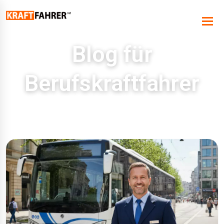
Blog für
Berufskraftfahrer