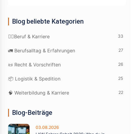
Blog beliebte Kategorien
33
👷‍♂️Beruf & Karriere
27
🚛 Berufsalltag & Erfahrungen
26
📜 Recht & Vorschriften
25
📦 Logistik & Spedition
22
🧠 Weiterbildung & Karriere
Blog-Beiträge
03.08.2026