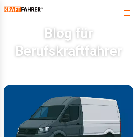
Blog für
Berufskraftfahrer