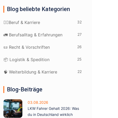
Blog beliebte Kategorien
32
👷‍♂️Beruf & Karriere
27
🚛 Berufsalltag & Erfahrungen
26
📜 Recht & Vorschriften
25
📦 Logistik & Spedition
22
🧠 Weiterbildung & Karriere
Blog-Beiträge
03.08.2026
LKW Fahrer Gehalt 2026: Was
du in Deutschland wirklich