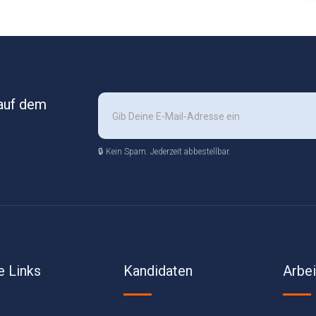
 auf dem
🔒 Kein Spam. Jederzeit abbestellbar.
e Links
Kandidaten
Arbe