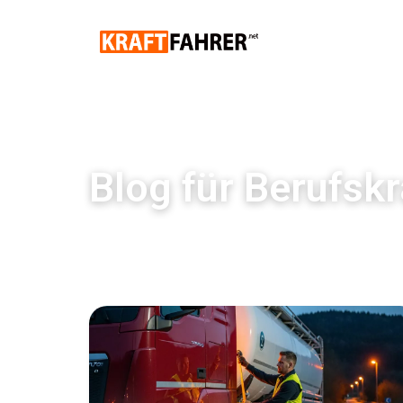
Blog für Berufskr