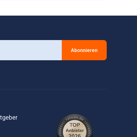
Abonnieren
itgeber