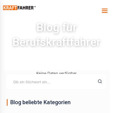
Blog für
Berufskraftfahrer
Keine Daten verfügbar
Blog beliebte Kategorien