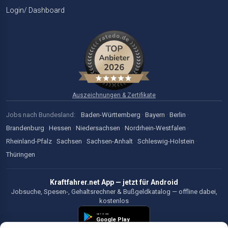
Login/ Dashboard
Auszeichnungen & Zertifikate
Jobs nach Bundesland:
Baden-Württemberg
·
Bayern
·
Berlin
·
Brandenburg
·
Hessen
·
Niedersachsen
·
Nordrhein-Westfalen
·
Rheinland-Pfalz
·
Sachsen
·
Sachsen-Anhalt
·
Schleswig-Holstein
·
Thüringen
Kraftfahrer.net App — jetzt für Android
Jobsuche, Spesen-, Gehaltsrechner & Bußgeldkatalog — offline dabei,
kostenlos