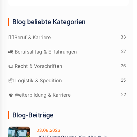
Blog beliebte Kategorien
33
👷‍♂️Beruf & Karriere
27
🚛 Berufsalltag & Erfahrungen
26
📜 Recht & Vorschriften
25
📦 Logistik & Spedition
22
🧠 Weiterbildung & Karriere
Blog-Beiträge
03.08.2026