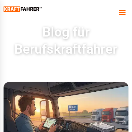
Blog für
Berufskraftfahrer