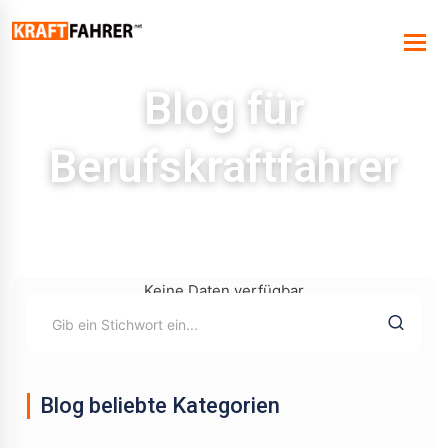
Blog für
Berufskraftfahrer
Keine Daten verfügbar
Blog beliebte Kategorien