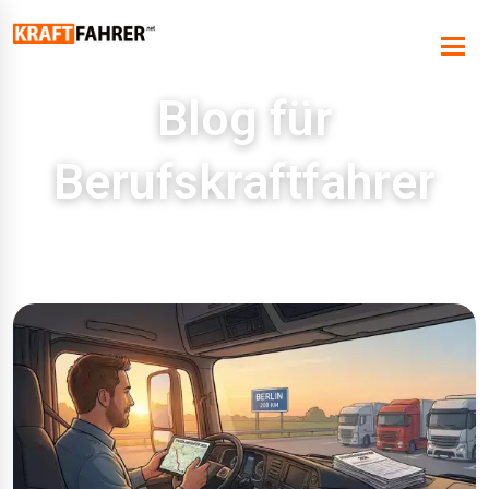
Blog für
Berufskraftfahrer