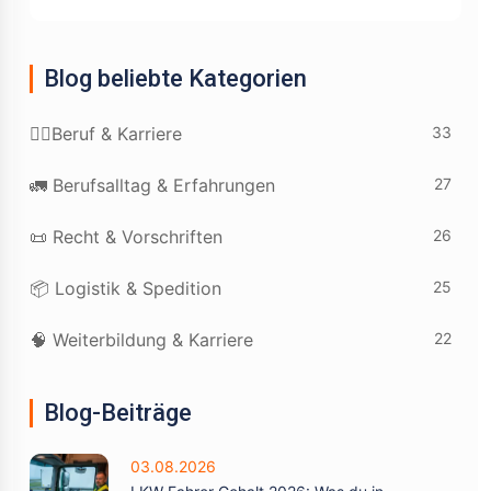
Blog beliebte Kategorien
33
👷‍♂️Beruf & Karriere
27
🚛 Berufsalltag & Erfahrungen
26
📜 Recht & Vorschriften
25
📦 Logistik & Spedition
22
🧠 Weiterbildung & Karriere
Blog-Beiträge
03.08.2026