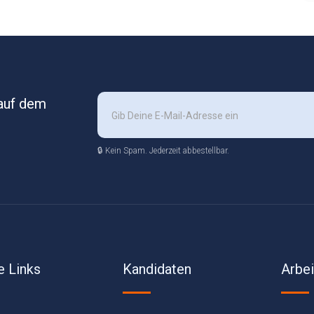
 auf dem
🔒 Kein Spam. Jederzeit abbestellbar.
e Links
Kandidaten
Arbe