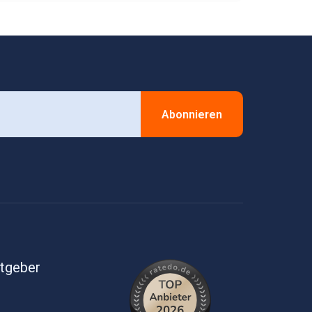
Abonnieren
itgeber