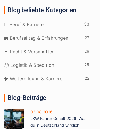
Blog beliebte Kategorien
33
👷‍♂️Beruf & Karriere
27
🚛 Berufsalltag & Erfahrungen
26
📜 Recht & Vorschriften
25
📦 Logistik & Spedition
22
🧠 Weiterbildung & Karriere
Blog-Beiträge
03.08.2026
LKW Fahrer Gehalt 2026: Was
du in Deutschland wirklich