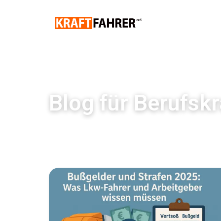
Blog für Berufskr