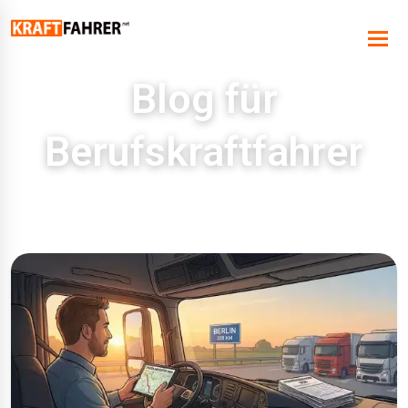
Blog für
Berufskraftfahrer