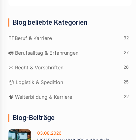
Blog beliebte Kategorien
32
👷‍♂️Beruf & Karriere
27
🚛 Berufsalltag & Erfahrungen
26
📜 Recht & Vorschriften
25
📦 Logistik & Spedition
22
🧠 Weiterbildung & Karriere
Blog-Beiträge
03.08.2026