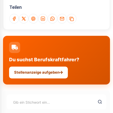
Teilen
Du suchst Berufskraftfahrer?
Stellenanzeige aufgeben