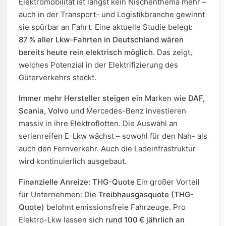
Elektromobilität ist längst kein Nischenthema mehr –
auch in der Transport- und Logistikbranche gewinnt
sie spürbar an Fahrt. Eine aktuelle Studie belegt:
87 % aller Lkw-Fahrten in Deutschland wären
bereits heute rein elektrisch möglich
. Das zeigt,
welches Potenzial in der Elektrifizierung des
Güterverkehrs steckt.
Immer mehr Hersteller steigen ein
Marken wie
DAF,
Scania, Volvo
und Mercedes-Benz investieren
massiv in ihre Elektroflotten. Die Auswahl an
serienreifen E-Lkw wächst – sowohl für den Nah- als
auch den Fernverkehr. Auch die Ladeinfrastruktur
wird kontinuierlich ausgebaut.
Finanzielle Anreize: THG-Quote
Ein großer Vorteil
für Unternehmen: Die
Treibhausgasquote (THG-
Quote)
belohnt emissionsfreie Fahrzeuge. Pro
Elektro-Lkw lassen sich
rund 100 € jährlich an