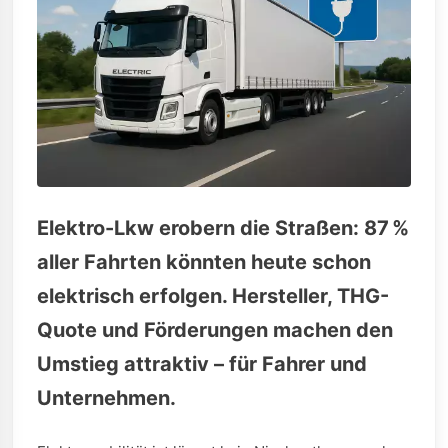
Elektro-Lkw erobern die Straßen: 87 %
aller Fahrten könnten heute schon
elektrisch erfolgen. Hersteller, THG-
Quote und Förderungen machen den
Umstieg attraktiv – für Fahrer und
Unternehmen.