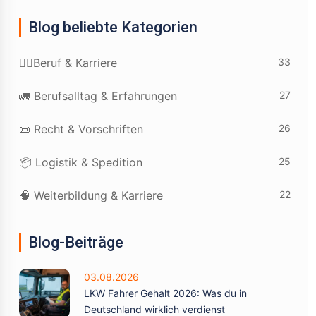
Blog beliebte Kategorien
33
👷‍♂️Beruf & Karriere
27
🚛 Berufsalltag & Erfahrungen
26
📜 Recht & Vorschriften
25
📦 Logistik & Spedition
22
🧠 Weiterbildung & Karriere
Blog-Beiträge
03.08.2026
LKW Fahrer Gehalt 2026: Was du in
Deutschland wirklich verdienst