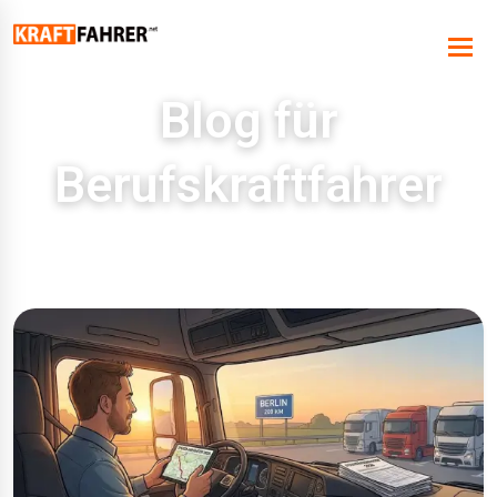
Blog für
Berufskraftfahrer