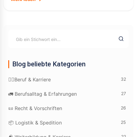
Blog beliebte Kategorien
32
👷‍♂️Beruf & Karriere
27
🚛 Berufsalltag & Erfahrungen
26
📜 Recht & Vorschriften
25
📦 Logistik & Spedition
22