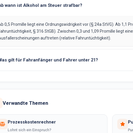
Ab wann ist Alkohol am Steuer strafbar?
b 0,5 Promille liegt eine Ordnungswidrigkeit vor (§ 24a StVG). Ab 1,1 Pro
ahruntüchtigkeit, § 316 StGB). Zwischen 0,3 und 1,09 Promille liegt ein
usfallerscheinungen auftreten (relative Fahruntüchtigkeit).
Was gilt für Fahranfänger und Fahrer unter 21?
Verwandte Themen
Prozesskostenrechner
Pu
Lohnt sich ein Einspruch?
Pu