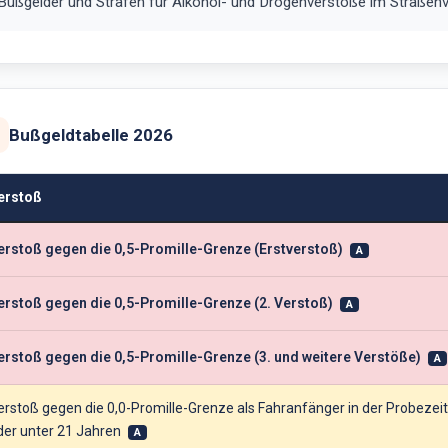
Bußgelder und Strafen für Alkohol- und Drogenverstöße im Straßenv
Bußgeldtabelle 2026
erstoß
erstoß gegen die 0,5-Promille-Grenze (Erstverstoß)
A
erstoß gegen die 0,5-Promille-Grenze (2. Verstoß)
A
erstoß gegen die 0,5-Promille-Grenze (3. und weitere Verstöße)
A
erstoß gegen die 0,0-Promille-Grenze als Fahranfänger in der Probezeit
der unter 21 Jahren
A