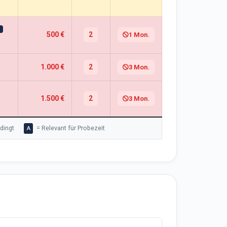
500 €
2
1 Mon.
1.000 €
2
3 Mon.
1.500 €
2
3 Mon.
dingt
= Relevant für Probezeit
A