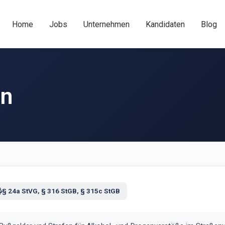
Home
Jobs
Unternehmen
Kandidaten
Blog
en
§ 24a StVG, § 316 StGB, § 315c StGB