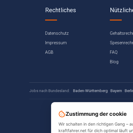
Rechtliches
Nützlich
Datenschutz
Gehaltsrech
Impressum
Spesenrech
AGB
FAQ
Blog
Jobs nach Bundesland:
Baden-Württemberg
·
Bayern
·
Berli
Kraftfahrer.
Zustimmung der cookie
Jobsuche, Spe
Wir schalten in den richtigen Gang – 
kraftfahrer.net für dich optimal läuft