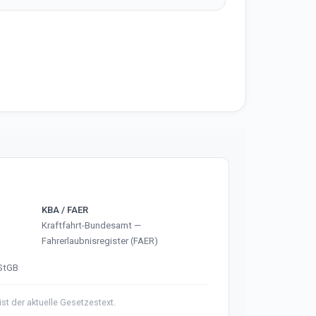
KBA / FAER
Kraftfahrt-Bundesamt —
Fahrerlaubnisregister (FAER)
 StGB
 der aktuelle Gesetzestext.