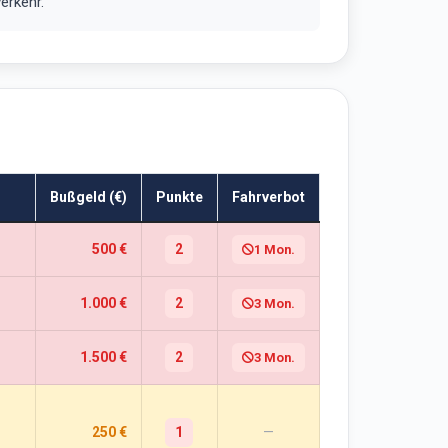
erkehr.
Bußgeld (€)
Punkte
Fahrverbot
500 €
2
1 Mon.
1.000 €
2
3 Mon.
1.500 €
2
3 Mon.
250 €
1
—