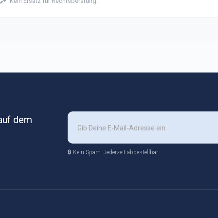
Kein Ersatz für Rechtsberatung.
 auf dem
🔒 Kein Spam. Jederzeit abbestellbar.