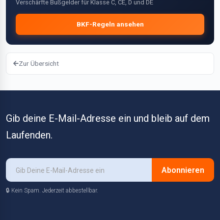
Verschärfte Bußgelder für Klasse C, CE, D und DE
BKF-Regeln ansehen
Zur Übersicht
Gib deine E-Mail-Adresse ein und bleib auf dem
Laufenden.
Abonnieren
🔒 Kein Spam. Jederzeit abbestellbar.