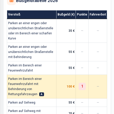
Bußgeldtabelle 2026
Verstoß
Bußgeld (€)
Punkte
Fahrverbot
Parken an einer engen oder
unübersichtlichen Straßenstelle
35 €
—
—
oder im Bereich einer scharfen
Kurve
Parken an einer engen oder
unübersichtlichen Straßenstelle
55 €
—
—
mit Behinderung
Parken im Bereich einer
55 €
—
—
Feuerwehrzufahrt
Parken im Bereich einer
Feuerwehrzufahrt mit
1
100 €
—
Behinderung von
Rettungsfahrzeugen
A
Parken auf Gehweg
55 €
—
—
Parken auf Gehweg mit
70 €
—
—