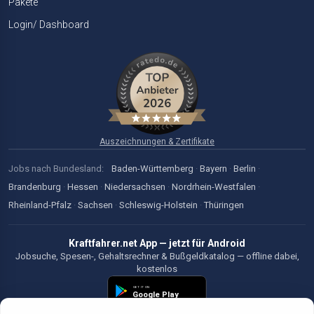
Pakete
Login/ Dashboard
Auszeichnungen & Zertifikate
Jobs nach Bundesland:
Baden-Württemberg
·
Bayern
·
Berlin
·
Brandenburg
·
Hessen
·
Niedersachsen
·
Nordrhein-Westfalen
·
Rheinland-Pfalz
·
Sachsen
·
Schleswig-Holstein
·
Thüringen
Kraftfahrer.net App — jetzt für Android
Jobsuche, Spesen-, Gehaltsrechner & Bußgeldkatalog — offline dabei,
kostenlos