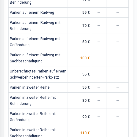
Behinderung
Parken auf einem Radweg
55 €
—
—
Parken auf einem Radweg mit
70 €
—
—
Behinderung
Parken auf einem Radweg mit
80 €
—
—
Gefährdung
Parken auf einem Radweg mit
100 €
—
—
Sachbeschädigung
Unberechtigtes Parken auf einem
55 €
—
—
Schwerbehinderten-Parkplatz
Parken in zweiter Reihe
55 €
—
—
Parken in zweiter Reihe mit
80 €
—
—
Behinderung
Parken in zweiter Reihe mit
90 €
—
—
Gefährdung
Parken in zweiter Reihe mit
110 €
—
—
Sachbeschädigung