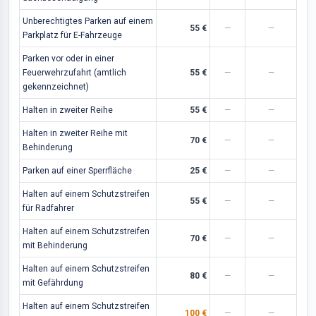
Unberechtigtes Parken auf einem
55 €
—
—
Parkplatz für E-Fahrzeuge
Parken vor oder in einer
Feuerwehrzufahrt (amtlich
55 €
—
—
gekennzeichnet)
Halten in zweiter Reihe
55 €
—
—
Halten in zweiter Reihe mit
70 €
—
—
Behinderung
Parken auf einer Sperrfläche
25 €
—
—
Halten auf einem Schutzstreifen
55 €
—
—
für Radfahrer
Halten auf einem Schutzstreifen
70 €
—
—
mit Behinderung
Halten auf einem Schutzstreifen
80 €
—
—
mit Gefährdung
Halten auf einem Schutzstreifen
100 €
—
—