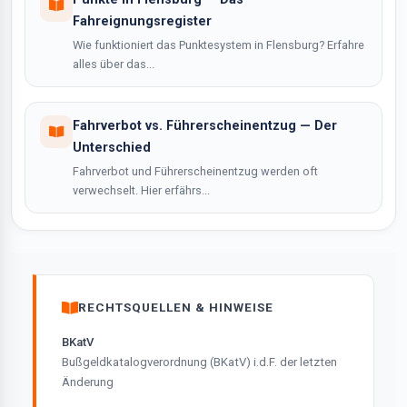
Fahreignungsregister
Wie funktioniert das Punktesystem in Flensburg? Erfahre
alles über das...
Fahrverbot vs. Führerscheinentzug — Der
Unterschied
Fahrverbot und Führerscheinentzug werden oft
verwechselt. Hier erfährs...
RECHTSQUELLEN & HINWEISE
BKatV
Bußgeldkatalogverordnung (BKatV) i.d.F. der letzten
Änderung