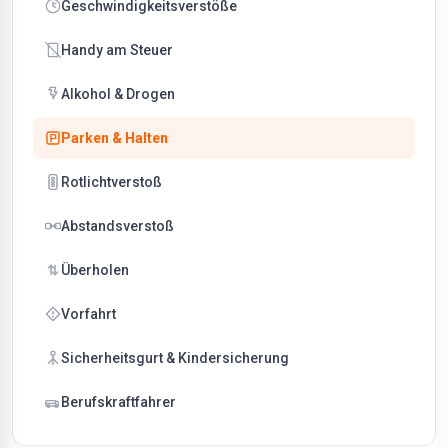
Geschwindigkeitsverstöße
Handy am Steuer
Alkohol & Drogen
Parken & Halten
Rotlichtverstoß
Abstandsverstoß
Überholen
Vorfahrt
Sicherheitsgurt & Kindersicherung
Berufskraftfahrer