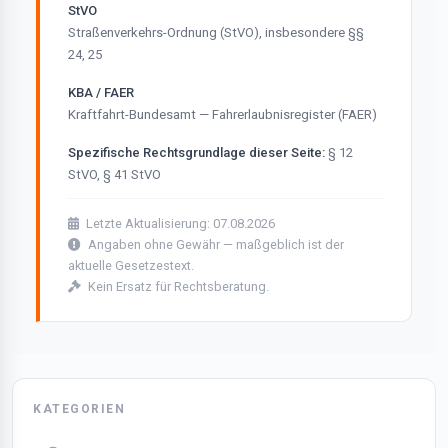
StVO
Straßenverkehrs-Ordnung (StVO), insbesondere §§
24, 25
KBA / FAER
Kraftfahrt-Bundesamt — Fahrerlaubnisregister (FAER)
Spezifische Rechtsgrundlage dieser Seite:
§ 12
StVO, § 41 StVO
Letzte Aktualisierung: 07.08.2026
Angaben ohne Gewähr — maßgeblich ist der
aktuelle Gesetzestext.
Kein Ersatz für Rechtsberatung.
KATEGORIEN