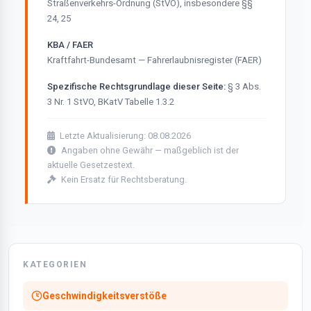
Straßenverkehrs-Ordnung (StVO), insbesondere §§
24, 25
KBA / FAER
Kraftfahrt-Bundesamt — Fahrerlaubnisregister (FAER)
Spezifische Rechtsgrundlage dieser Seite:
§ 3 Abs.
3 Nr. 1 StVO, BKatV Tabelle 1.3.2
Letzte Aktualisierung: 08.08.2026
Angaben ohne Gewähr — maßgeblich ist der
aktuelle Gesetzestext.
Kein Ersatz für Rechtsberatung.
KATEGORIEN
Geschwindigkeitsverstöße