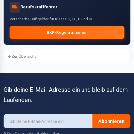
Berufskraftfahrer
Verschärfte Bußgelder für Klasse C, CE, D und DE
BKF-Regeln ansehen
Zur Übersicht
Gib deine E-Mail-Adresse ein und bleib auf dem
Laufenden.
Abonnieren
🔒 Kein Spam. Jederzeit abbestellbar.