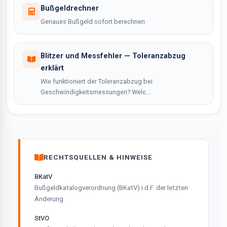
Bußgeldrechner
Genaues Bußgeld sofort berechnen
Blitzer und Messfehler — Toleranzabzug
erklärt
Wie funktioniert der Toleranzabzug bei
Geschwindigkeitsmessungen? Welc...
RECHTSQUELLEN & HINWEISE
BKatV
Bußgeldkatalogverordnung (BKatV) i.d.F. der letzten
Änderung
StVO