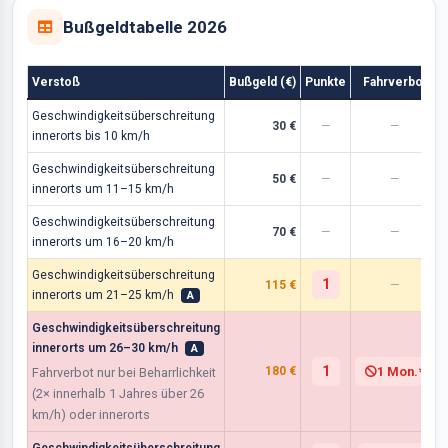
Bußgeldtabelle 2026
Verstoß
Bußgeld (€)
Punkte
Fahrverbot
Geschwindigkeitsüberschreitung
30 €
—
—
innerorts bis 10 km/h
Geschwindigkeitsüberschreitung
50 €
—
—
innerorts um 11–15 km/h
Geschwindigkeitsüberschreitung
70 €
—
—
innerorts um 16–20 km/h
Geschwindigkeitsüberschreitung
1
115 €
—
innerorts um 21–25 km/h
A
Geschwindigkeitsüberschreitung
innerorts um 26–30 km/h
A
1
180 €
1 Mon.
*
Fahrverbot nur bei Beharrlichkeit
(2× innerhalb 1 Jahres über 26
km/h) oder innerorts