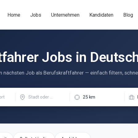
Home
Jobs
Unternehmen
Kandidaten
Blog
tfahrer Jobs in Deutsc
n nächsten Job als Berufskraftfahrer — einfach filtern, schne