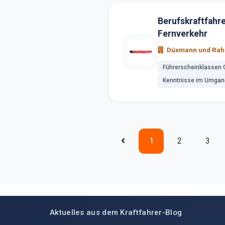
Berufskraftfahr
Fernverkehr
Düxmann und Rah
Führerscheinklassen 
Kenntnisse im Umgang
1
2
3
Aktuelles aus dem Kraftfahrer-Blog