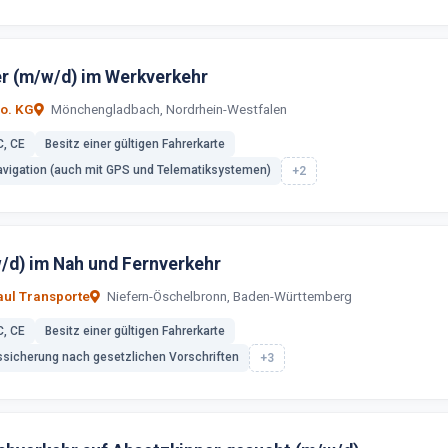
er (m/w/d) im Werkverkehr
o. KG
Mönchengladbach, Nordrhein-Westfalen
C, CE
Besitz einer gültigen Fahrerkarte
vigation (auch mit GPS und Telematiksystemen)
+2
w/d) im Nah und Fernverkehr
ul Transporte
Niefern-Öschelbronn, Baden-Württemberg
C, CE
Besitz einer gültigen Fahrerkarte
ssicherung nach gesetzlichen Vorschriften
+3