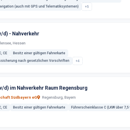
vigation (auch mit GPS und Telematiksystemen)
+5
/d) - Nahverkehr
lensee, Hessen
C, CE
Besitz einer gültigen Fahrerkarte
ssicherung nach gesetzlichen Vorschriften
+4
w/d) im Nahverkehr Raum Regensburg
chaft Südbayern eG
Regensburg, Bayern
C, CE
Besitz einer gültigen Fahrerkarte
Führerscheinklasse C (LKW über 7,5 