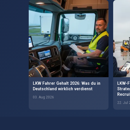
LKW Fahrer Gehalt 2026: Was du in
LKW-Fa
Deutschland wirklich verdienst
Strate
Recruit
03. Aug 2026
22. Jul