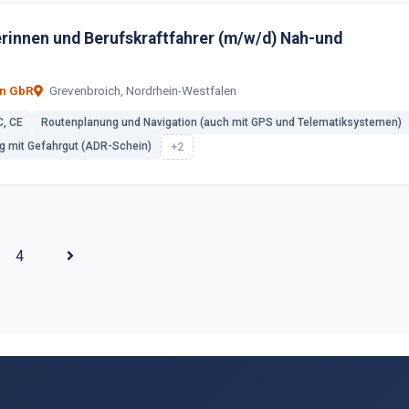
erinnen und Berufskraftfahrer (m/w/d) Nah-und
n GbR
Grevenbroich, Nordrhein-Westfalen
C, CE
Routenplanung und Navigation (auch mit GPS und Telematiksystemen)
 mit Gefahrgut (ADR-Schein)
+2
4