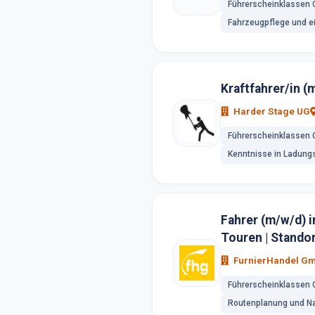
Führerscheinklassen 
Fahrzeugpflege und e
Kraftfahrer/in (
Harder Stage UG
Führerscheinklassen 
Kenntnisse in Ladung
Fahrer (m/w/d) i
Touren | Stando
FurnierHandel G
Führerscheinklassen 
Routenplanung und Na