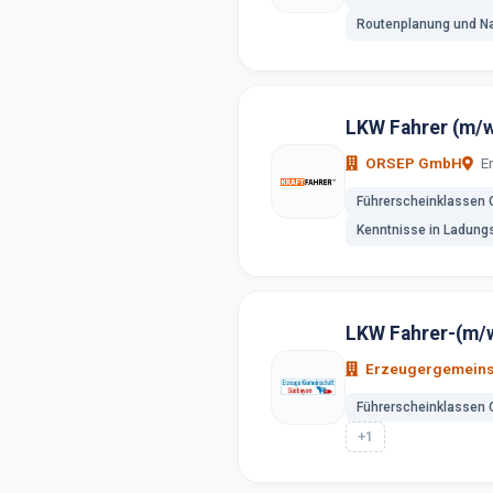
Routenplanung und Na
LKW Fahrer (m/w
ORSEP GmbH
Er
Führerscheinklassen 
Kenntnisse in Ladung
LKW Fahrer-(m/
Erzeugergemeins
Führerscheinklassen 
+1