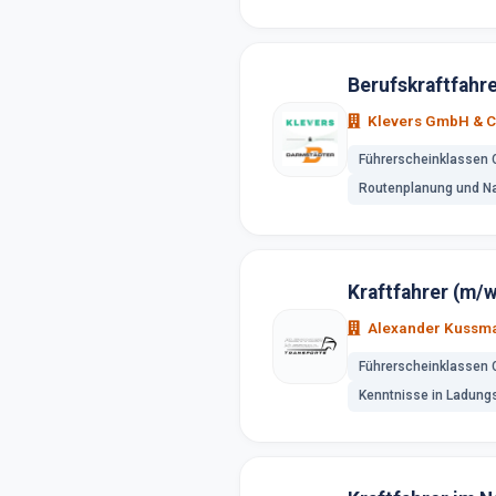
Berufskraftfahr
Klevers GmbH & C
Führerscheinklassen 
Routenplanung und Na
Kraftfahrer (m/
Alexander Kussma
Führerscheinklassen 
Kenntnisse in Ladung