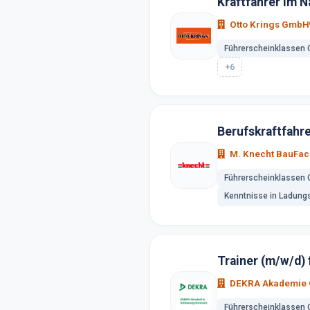
Kraftfahrer im 
Otto Krings GmbH
Führerscheinklassen 
+6
Berufskraftfahre
M. Knecht BauFa
Führerscheinklassen 
Kenntnisse in Ladung
Trainer (m/w/d) 
DEKRA Akademie
Führerscheinklassen 