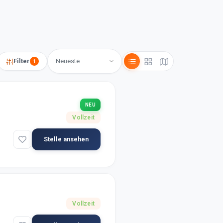
Filter
1
NEU
Vollzeit
Stelle ansehen
Vollzeit